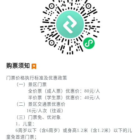
购票须知
门票价格执行标准及优惠政策
（一）景区门票
全价票（成人票）
优惠价
：80元/人
半价票（学生票）
优惠价
：40元/人
（二）景区交通票
优惠价
16元/人次（往返）
（三）门票免、优对象
1．儿童：
6周岁以下（含6周岁）或身高1.2米（含1.2米）以下的儿
童免首道门票；