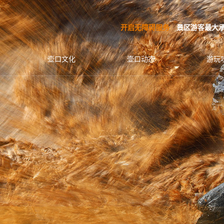
开启无障碍服务
景区游客最大承载
壶口文化
壶口动态
游玩