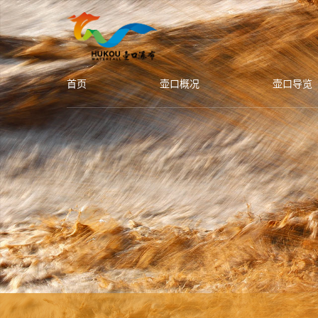
首页
壶口概况
壶口导览