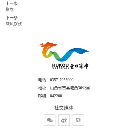
上一条
搬卷
下一条
威风锣鼓
电话：
0357-7955000
地址：
山西省吉县城西36公里
邮编：
042200
社交媒体


